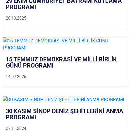
29 EKİM CUMHURİYET BAYRAMI KUTLAMA
PROGRAMI
28.10.2025
15 TEMMUZ DEMOKRASİ VE MİLLİ BİRLİK
GÜNÜ PROGRAMI
14.07.2025
30 KASIM SİNOP DENİZ ŞEHİTLERİNİ ANMA
PROGRAMI
27.11.2024