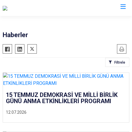
Valilikler
Haberler
Filtrele
15 TEMMUZ DEMOKRASİ VE MİLLİ BİRLİK
GÜNÜ ANMA ETKİNLİKLERİ PROGRAMI
12.07.2026