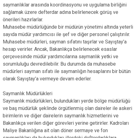
saymanlıklar arasında koordinasyonu ve uygulama birliğini
sağlamak üzere defterdar adına belirlenecek görüş ve
önerileri hazırlarlar.
Muhasebe müdürlüğünde bir müdürün yönetimi altında yeterli
sayıda müdür yardımcısı ile şef ve diğer personel çalıştırılır.
Muhasebe müdürleri, sayman sıfatını taşırlar ve Sayıştay’a
hesap verirler. Ancak, Bakanlıkça belirlenecek esaslar
çerçevesinde müdür yardımcılarına saymanlık yetki ve
sorumluluğu devredilebilir. Bu durumda da muhasebe
müdürleri sayman sıfatı ile saymanlığın hesaplarını bir bütün
olarak Sayıştay’a vermeye devam ederler.
Saymanlık Müdürlükleri
Saymanlık müdürlükleri, bulundukları yerde bölge müdürlüğü
ve baş müdürlük şeklinde örgütlenmiş olan daireler ile askeri
birimlerin ve diğer dairelerin saymanlık hizmetlerini ve
Bakanlıkça verilen diğer görevleri yerine getirirler. Kadroları
Maliye Bakanlığına ait olan döner sermaye ve fon
saymanlıkları da bulundukları illerdeki defterdarlıklara