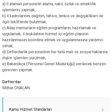
a) İl atamalı personelin atama, nakil, özlük ve emeklilik
işlemlerini yapmak,
b) İl kadrolarının; dağıtım, tahsis, tenkis ve değişiklikleri ile
ilgili tekliflerde bulunmak,
c) Aday memurların eğitim programlarını hazırlamak ve
uygulamak; il teşkilatının hizmet içi eğitim planının
hazırlanmasını koordine etmek ve uygulanmasına yardımcı
olmak,
d) Defterdarlık personelinin her türlü mali ve sosyal haklarına
ilişkin işlemleri yürütmek,
e) Bakanlıkça (Personel Genel Müdürlüğü) verilecek benzeri
görevleri yapmak.
Defterdar
Mithat ÖNALAN
Kamu Hizmet Standarları