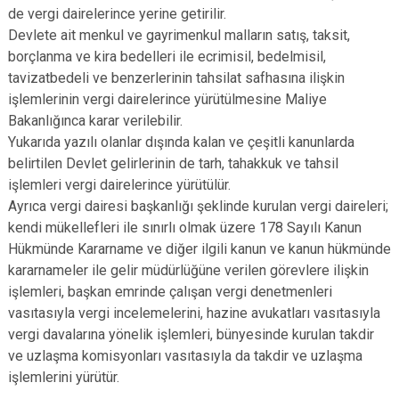
de vergi dairelerince yerine getirilir.
Devlete ait menkul ve gayrimenkul malların satış, taksit,
borçlanma ve kira bedelleri ile ecrimisil, bedelmisil,
tavizatbedeli ve benzerlerinin tahsilat safhasına ilişkin
işlemlerinin vergi dairelerince yürütülmesine Maliye
Bakanlığınca karar verilebilir.
Yukarıda yazılı olanlar dışında kalan ve çeşitli kanunlarda
belirtilen Devlet gelirlerinin de tarh, tahakkuk ve tahsil
işlemleri vergi dairelerince yürütülür.
Ayrıca vergi dairesi başkanlığı şeklinde kurulan vergi daireleri;
kendi mükellefleri ile sınırlı olmak üzere 178 Sayılı Kanun
Hükmünde Kararname ve diğer ilgili kanun ve kanun hükmünde
kararnameler ile gelir müdürlüğüne verilen görevlere ilişkin
işlemleri, başkan emrinde çalışan vergi denetmenleri
vasıtasıyla vergi incelemelerini, hazine avukatları vasıtasıyla
vergi davalarına yönelik işlemleri, bünyesinde kurulan takdir
ve uzlaşma komisyonları vasıtasıyla da takdir ve uzlaşma
işlemlerini yürütür.