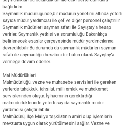
bağlıdırlar.
Saymanlık müdürlüğünde,bir müdürün yönetimi altında yeterli
sayıda müdür yardımcısı ile şef ve diğer personel çalıştırılır.
Saymanlık müdürleri sayman sıfatı ile Sayıştay’a hesap
verirler. Saymanlık yetkisi ve sorumluluğu Bakanlıkça
belirlenecek esaslar çerçevesinde müdür yardımcılarına
devredilebilir.Bu durumda da saymanlık müdürleri sayman
sıfatı ile saymanlığın hesabını bir bütün olarak Sayıştay’a
vermeğe devam ederler.
Mal Müdürlükleri
Malmüdürlüğü, vezne ve muhasebe servisleri ile gereken
yerlerde tahakkuk, tahsilat, milli emlak ve muhakemat
servislerinden oluşur. İş hacminin gerektirdiği
malmüdürlüklerinde yeterli sayıda saymanlık müdür
yardımcısı çalıştırılabilir.
Malmüdürü, ilçe Maliye teşkilatının amiri olup işlemlerin
mevzuata uygun olarak yürütülmesini sağlar. Vezne ve