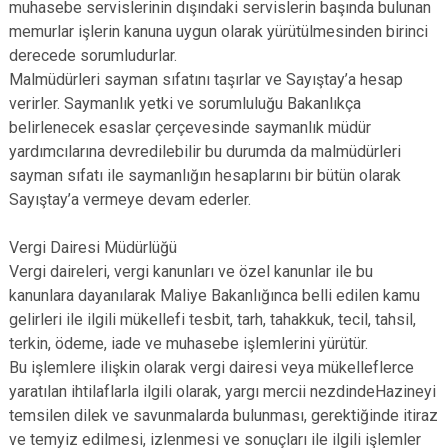
muhasebe servislerinin dışındaki servislerin başında bulunan
memurlar işlerin kanuna uygun olarak yürütülmesinden birinci
derecede sorumludurlar.
Malmüdürleri sayman sıfatını taşırlar ve Sayıştay’a hesap
verirler. Saymanlık yetki ve sorumluluğu Bakanlıkça
belirlenecek esaslar çerçevesinde saymanlık müdür
yardımcılarına devredilebilir bu durumda da malmüdürleri
sayman sıfatı ile saymanlığın hesaplarını bir bütün olarak
Sayıştay’a vermeye devam ederler.
Vergi Dairesi Müdürlüğü
Vergi daireleri, vergi kanunları ve özel kanunlar ile bu
kanunlara dayanılarak Maliye Bakanlığınca belli edilen kamu
gelirleri ile ilgili mükellefi tesbit, tarh, tahakkuk, tecil, tahsil,
terkin, ödeme, iade ve muhasebe işlemlerini yürütür.
Bu işlemlere ilişkin olarak vergi dairesi veya mükelleflerce
yaratılan ihtilaflarla ilgili olarak, yargı mercii nezdindeHazineyi
temsilen dilek ve savunmalarda bulunması, gerektiğinde itiraz
ve temyiz edilmesi, izlenmesi ve sonuçları ile ilgili işlemler