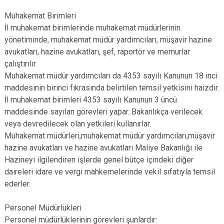
Muhakemat Birimleri
İl muhakemat birimlerinde muhakemat müdürlerinin
yönetiminde, muhakemat müdür yardımcıları, müşavir hazine
avukatları, hazine avukatları, şef, raportör ve memurlar
çalıştırılır.
Muhakemat müdür yardımcıları da 4353 sayılı Kanunun 18 inci
maddesinin birinci fıkrasında belirtilen temsil yetkisini haizdir.
İl muhakemat birimleri 4353 sayılı Kanunun 3 üncü
maddesinde sayılan görevleri yapar. Bakanlıkça verilecek
veya devredilecek olan yetkileri kullanırlar.
Muhakemat müdürleri,muhakemat müdür yardımcıları,müşavir
hazine avukatları ve hazine avukatları Maliye Bakanlığı ile
Hazineyi ilgilendiren işlerde genel bütçe içindeki diğer
daireleri idare ve vergi mahkemelerinde vekil sıfatıyla temsil
ederler.
Personel Müdürlükleri
Personel müdürlüklerinin görevleri şunlardır: