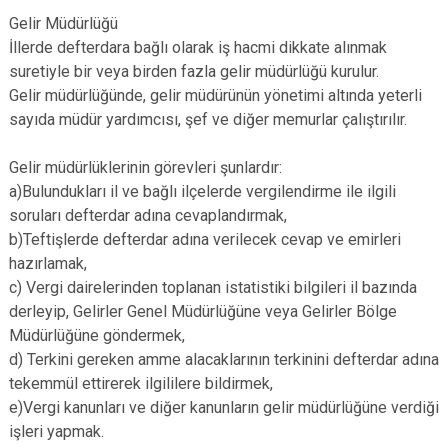
Gelir Müdürlüğü
İllerde defterdara bağlı olarak iş hacmi dikkate alınmak
suretiyle bir veya birden fazla gelir müdürlüğü kurulur.
Gelir müdürlüğünde, gelir müdürünün yönetimi altında yeterli
sayıda müdür yardımcısı, şef ve diğer memurlar çalıştırılır.
Gelir müdürlüklerinin görevleri şunlardır:
a)Bulundukları il ve bağlı ilçelerde vergilendirme ile ilgili
soruları defterdar adına cevaplandırmak,
b)Teftişlerde defterdar adına verilecek cevap ve emirleri
hazırlamak,
c) Vergi dairelerinden toplanan istatistiki bilgileri il bazında
derleyip, Gelirler Genel Müdürlüğüne veya Gelirler Bölge
Müdürlüğüne göndermek,
d) Terkini gereken amme alacaklarının terkinini defterdar adına
tekemmül ettirerek ilgililere bildirmek,
e)Vergi kanunları ve diğer kanunların gelir müdürlüğüne verdiği
işleri yapmak.