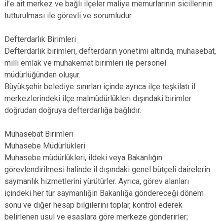
il’e ait merkez ve bağlı ilçeler maliye memurlarının sicillerinin
tutturulması ile görevli ve sorumludur.
Defterdarlık Birimleri
Defterdarlık birimleri, defterdarın yönetimi altında, muhasebat,
milli emlak ve muhakemat birimleri ile personel
müdürlüğünden oluşur.
Büyükşehir belediye sınırları içinde ayrıca ilçe teşkilatı il
merkezlerindeki ilçe malmüdürlükleri dışındaki birimler
doğrudan doğruya defterdarlığa bağlıdır.
Muhasebat Birimleri
Muhasebe Müdürlükleri
Muhasebe müdürlükleri, ildeki veya Bakanlığın
görevlendirilmesi halinde il dışındaki genel bütçeli dairelerin
saymanlık hizmetlerini yürütürler. Ayrıca, görev alanları
içindeki her tür saymanlığın Bakanlığa göndereceği dönem
sonu ve diğer hesap bilgilerini toplar, kontrol ederek
belirlenen usul ve esaslara göre merkeze gönderirler;