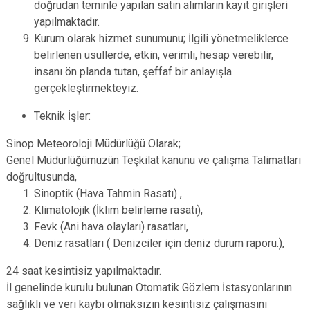
doğrudan teminle yapılan satın alımların kayıt girişleri
yapılmaktadır.
Kurum olarak hizmet sunumunu; İlgili yönetmeliklerce
belirlenen usullerde, etkin, verimli, hesap verebilir,
insanı ön planda tutan, şeffaf bir anlayışla
gerçekleştirmekteyiz.
Teknik İşler:
Sinop Meteoroloji Müdürlüğü Olarak;
Genel Müdürlüğümüzün Teşkilat kanunu ve çalışma Talimatları
doğrultusunda,
Sinoptik (Hava Tahmin Rasatı) ,
Klimatolojik (İklim belirleme rasatı),
Fevk (Ani hava olayları) rasatları,
Deniz rasatları ( Denizciler için deniz durum raporu.),
24 saat kesintisiz yapılmaktadır.
İl genelinde kurulu bulunan Otomatik Gözlem İstasyonlarının
sağlıklı ve veri kaybı olmaksızın kesintisiz çalışmasını