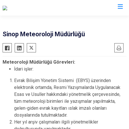
Valilikler
Sinop Meteoroloji Müdürlüğü
Meteoroloji Müdürlüğü Görevleri:
İdari işler:
Evrak Bilişim Yönetim Sistemi (EBYS) üzerinden
elektronik ortamda, Resmi Yazışmalarda Uygulanacak
Esas ve Usuller hakkındaki yönetmelik çerçevesinde,
tüm meteoroloji birimleri ile yazışmalar yapılmakta,
gelen-giden evrak kayıtları ıslak imzalı olanları
dosyalarında tutulmaktadır.
Her yıl arşiv çalışmaları ilgili yönetmelikler
doğrultusunda yapılmaktadır.