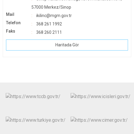
57000 Merkez/Sinop
Mail
ikilinc@mgm.gov.tr
Telefon
368 261 1992
Faks
368 260 2111
Haritada Gör