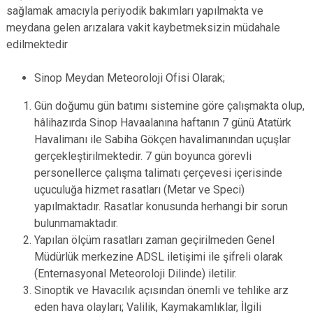
sağlamak amacıyla periyodik bakımları yapılmakta ve
meydana gelen arızalara vakit kaybetmeksizin müdahale
edilmektedir
Sinop Meydan Meteoroloji Ofisi Olarak;
Gün doğumu gün batımı sistemine göre çalışmakta olup,
hâlihazırda Sinop Havaalanına haftanın 7 günü Atatürk
Havalimanı ile Sabiha Gökçen havalimanından uçuşlar
gerçekleştirilmektedir. 7 gün boyunca görevli
personellerce çalışma talimatı çerçevesi içerisinde
uçuculuğa hizmet rasatları (Metar ve Speci)
yapılmaktadır. Rasatlar konusunda herhangi bir sorun
bulunmamaktadır.
Yapılan ölçüm rasatları zaman geçirilmeden Genel
Müdürlük merkezine ADSL iletişimi ile şifreli olarak
(Enternasyonal Meteoroloji Dilinde) iletilir.
Sinoptik ve Havacılık açısından önemli ve tehlike arz
eden hava olayları; Valilik, Kaymakamlıklar, İlgili