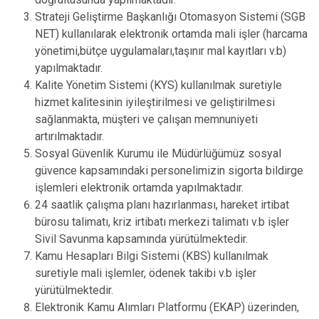
Strateji Geliştirme Başkanlığı Otomasyon Sistemi (SGB
NET) kullanılarak elektronik ortamda mali işler (harcama
yönetimi,bütçe uygulamaları,taşınır mal kayıtları v.b)
yapılmaktadır.
Kalite Yönetim Sistemi (KYS) kullanılmak suretiyle
hizmet kalitesinin iyileştirilmesi ve geliştirilmesi
sağlanmakta, müşteri ve çalışan memnuniyeti
artırılmaktadır.
Sosyal Güvenlik Kurumu ile Müdürlüğümüz sosyal
güvence kapsamındaki personelimizin sigorta bildirge
işlemleri elektronik ortamda yapılmaktadır.
24 saatlik çalışma planı hazırlanması, hareket irtibat
bürosu talimatı, kriz irtibatı merkezi talimatı v.b işler
Sivil Savunma kapsamında yürütülmektedir.
Kamu Hesapları Bilgi Sistemi (KBS) kullanılmak
suretiyle mali işlemler, ödenek takibi v.b işler
yürütülmektedir.
Elektronik Kamu Alımları Platformu (EKAP) üzerinden,