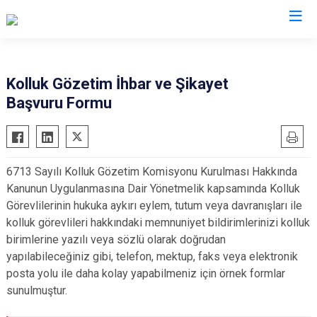
Valilikler
Kolluk Gözetim İhbar ve Şikayet
Başvuru Formu
6713 Sayılı Kolluk Gözetim Komisyonu Kurulması Hakkında
Kanunun Uygulanmasına Dair Yönetmelik kapsamında Kolluk
Görevlilerinin hukuka aykırı eylem, tutum veya davranışları ile
kolluk görevlileri hakkındaki memnuniyet bildirimlerinizi kolluk
birimlerine yazılı veya sözlü olarak doğrudan
yapılabileceğiniz gibi, telefon, mektup, faks veya elektronik
posta yolu ile daha kolay yapabilmeniz için örnek formlar
sunulmuştur.