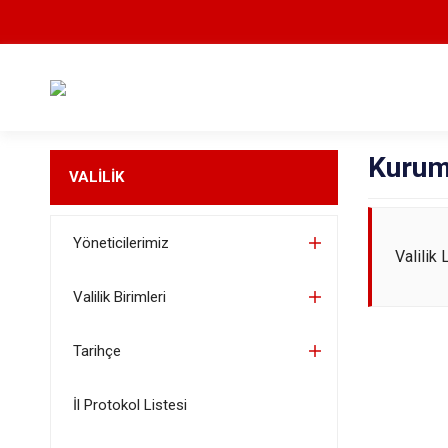
Kurum
VALİLİK
Yöneticilerimiz
Valilik
Valilik Birimleri
Tarihçe
İl Protokol Listesi