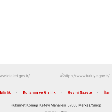
bilirlik
Kullanım ve Gizlilik
Resmi Gazete
İlan 
Hükümet Konağı, Kefevi Mahallesi, 57000 Merkez/Sinop