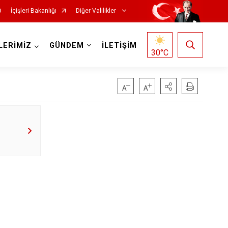
İçişleri Bakanlığı
Diğer Valilikler
LERİMİZ
GÜNDEM
İLETİŞİM
30
°C