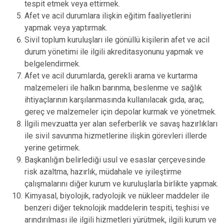
tespit etmek veya ettirmek.
Afet ve acil durumlara ilişkin eğitim faaliyetlerini
yapmak veya yaptırmak.
Sivil toplum kuruluşları ile gönüllü kişilerin afet ve acil
durum yönetimi ile ilgili akreditasyonunu yapmak ve
belgelendirmek.
Afet ve acil durumlarda, gerekli arama ve kurtarma
malzemeleri ile halkın barınma, beslenme ve sağlık
ihtiyaçlarının karşılanmasında kullanılacak gıda, araç,
gereç ve malzemeler için depolar kurmak ve yönetmek.
İlgili mevzuatta yer alan seferberlik ve savaş hazırlıkları
ile sivil savunma hizmetlerine ilişkin görevleri illerde
yerine getirmek.
Başkanlığın belirlediği usul ve esaslar çerçevesinde
risk azaltma, hazırlık, müdahale ve iyileştirme
çalışmalarını diğer kurum ve kuruluşlarla birlikte yapmak.
Kimyasal, biyolojik, radyolojik ve nükleer maddeler ile
benzeri diğer teknolojik maddelerin tespiti, teşhisi ve
arındırılması ile ilgili hizmetleri yürütmek, ilgili kurum ve