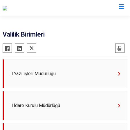
Valilikler
Valilik Birimleri
İl Yazı işleri Müdürlüğü
İl İdare Kurulu Müdürlüğü