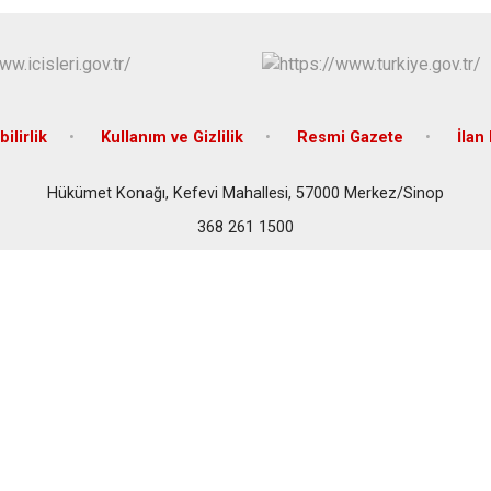
bilirlik
Kullanım ve Gizlilik
Resmi Gazete
İlan 
Hükümet Konağı, Kefevi Mahallesi, 57000 Merkez/Sinop
368 261 1500