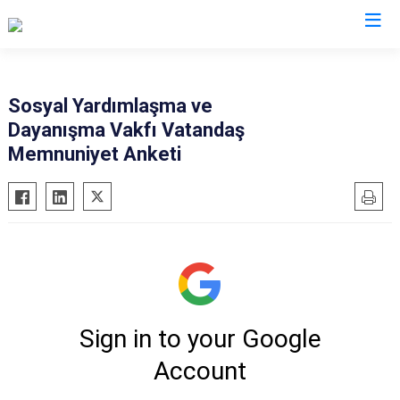
Valilikler
Sosyal Yardımlaşma ve
Dayanışma Vakfı Vatandaş
Memnuniyet Anketi