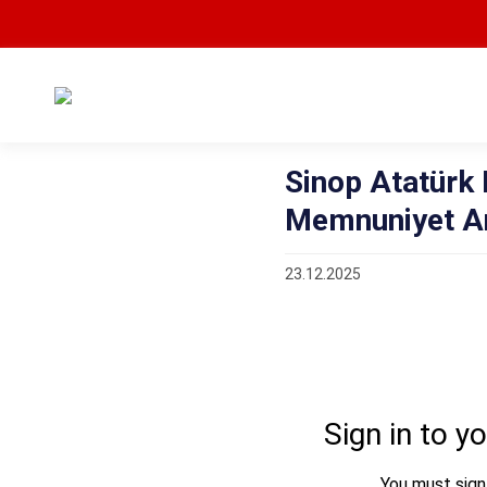
Sinop Atatürk
Memnuniyet A
23.12.2025