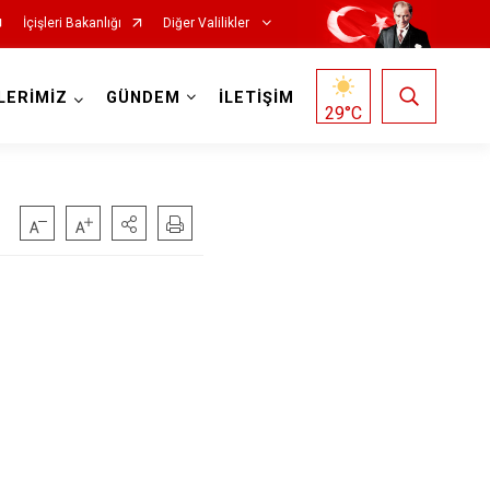
İçişleri Bakanlığı
Diğer Valilikler
LERİMİZ
GÜNDEM
İLETİŞİM
29
°C