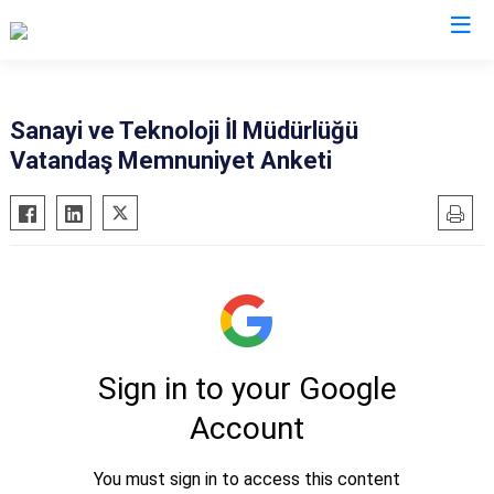
Valilikler
Sanayi ve Teknoloji İl Müdürlüğü
Vatandaş Memnuniyet Anketi