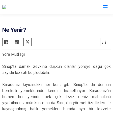
Valilikler
Ne Yenir?
Yöre Mutfağı
Sinop’ta damak zevkine düşkün olanlar yöreye özgü çok
sayıda lezzeti keşfedebilir.
Karadeniz kıyısındaki her kent gibi Sinop’ta da denizin
bereketi yemeklerinde kendini hissettiriyor. Karadeniz’in
hemen her yerinde pek çok leziz deniz mahsulünü
yiyebilmeniz mümkün olsa da Sinop’un yöresel özellikleri ile
kaynaştırılmış balık yemekleri burada ayrı bir lezzete