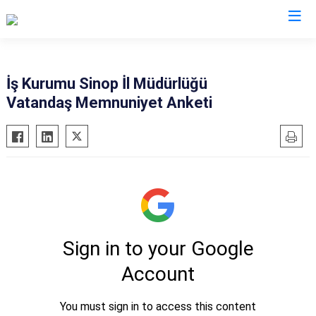
Valilikler
İş Kurumu Sinop İl Müdürlüğü
Vatandaş Memnuniyet Anketi