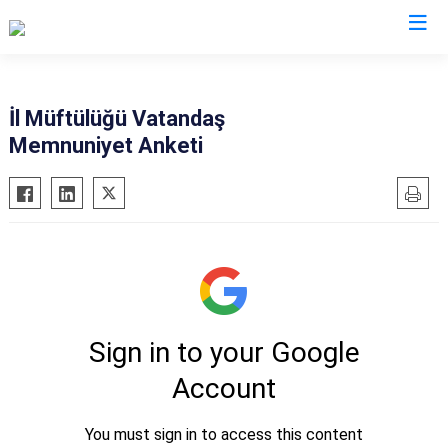
Valilikler
İl Müftülüğü Vatandaş
Memnuniyet Anketi