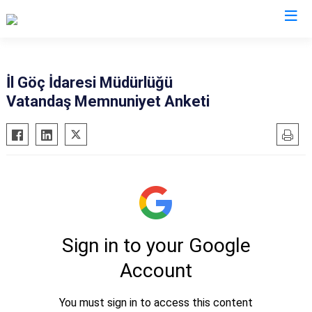
Valilikler
İl Göç İdaresi Müdürlüğü
Vatandaş Memnuniyet Anketi